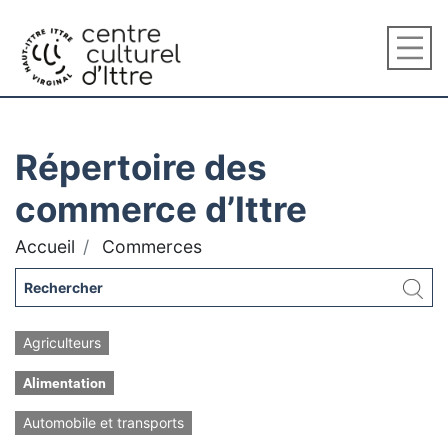
Répertoire des
commerce d’Ittre
Accueil
Commerces
Agriculteurs
Alimentation
Automobile et transports