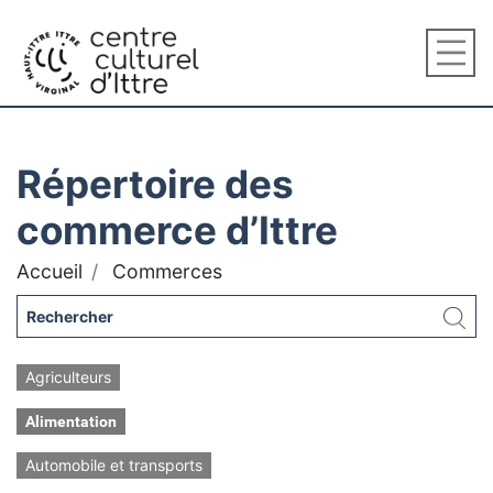
Répertoire des
commerce d’Ittre
Accueil
Commerces
Agriculteurs
Alimentation
Automobile et transports