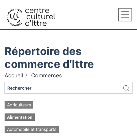
Répertoire des
commerce d’Ittre
Accueil
Commerces
Agriculteurs
Alimentation
Automobile et transports