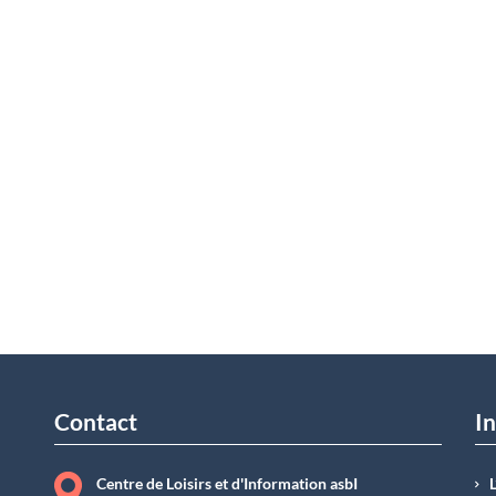
Contact
In
Centre de Loisirs et d'Information asbI