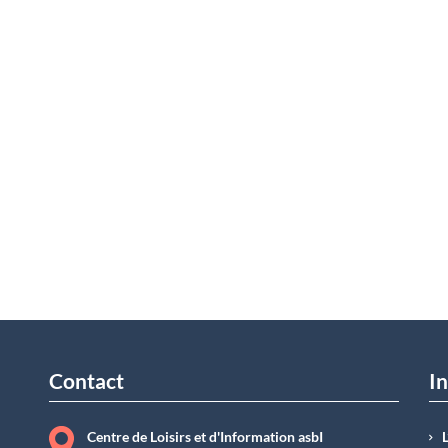
Contact
In
Centre de Loisirs et d'Information asbI