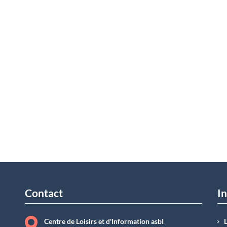
Contact
In
Centre de Loisirs et d'Information asbI