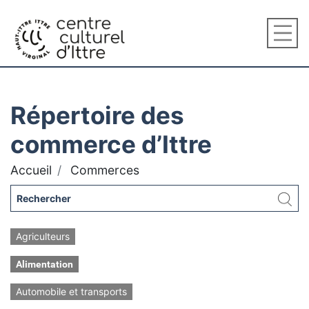
Répertoire des
commerce d’Ittre
Accueil
Commerces
Agriculteurs
Alimentation
Automobile et transports