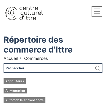
Répertoire des
commerce d’Ittre
Accueil
Commerces
Agriculteurs
Alimentation
Automobile et transports