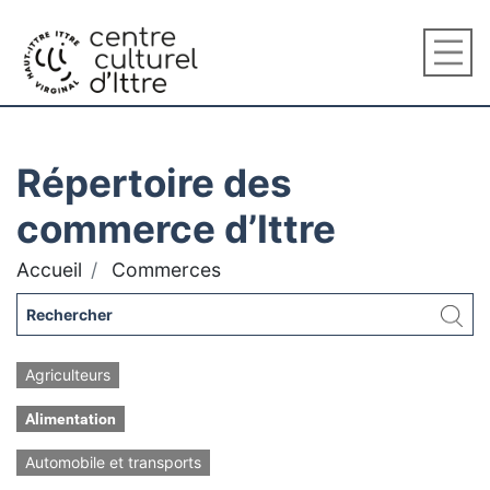
Répertoire des
commerce d’Ittre
Accueil
Commerces
Agriculteurs
Alimentation
Automobile et transports