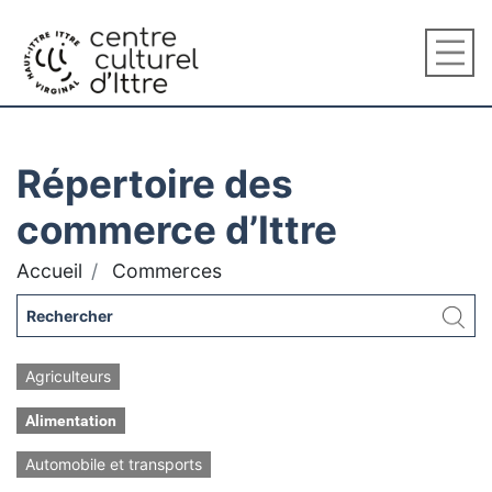
Répertoire des
commerce d’Ittre
Accueil
Commerces
Agriculteurs
Alimentation
Automobile et transports