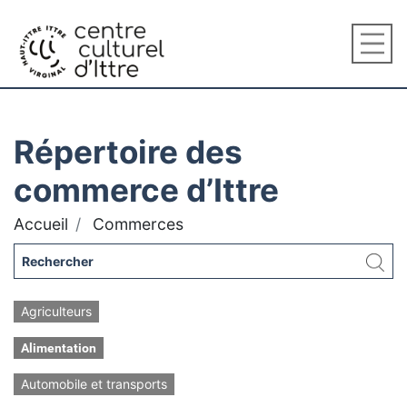
Répertoire des
commerce d’Ittre
Accueil
Commerces
Agriculteurs
Alimentation
Automobile et transports