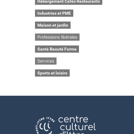
Hébergement Cafés Restaurants
Industries et PME
Maison et jardin
Professions libérales
Santé Beauté Forme
Services
Sports et loisirs