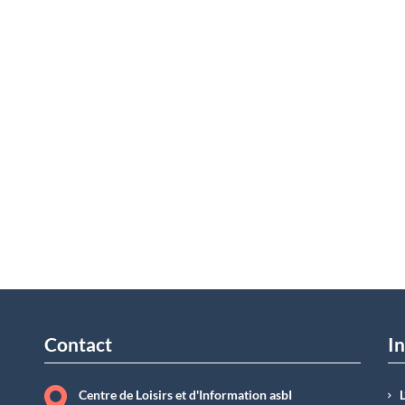
Contact
In
Centre de Loisirs et d'Information asbI