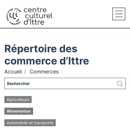
Répertoire des
commerce d’Ittre
Accueil
Commerces
Agriculteurs
Alimentation
Automobile et transports