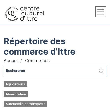
Répertoire des
commerce d’Ittre
Accueil
Commerces
Agriculteurs
Alimentation
Automobile et transports