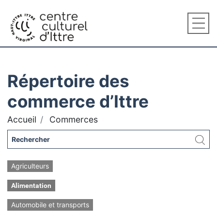
Répertoire des
commerce d’Ittre
Accueil
Commerces
Agriculteurs
Alimentation
Automobile et transports