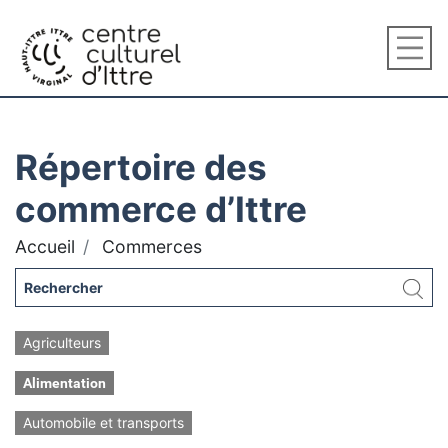
Répertoire des
commerce d’Ittre
Accueil
Commerces
Agriculteurs
Alimentation
Automobile et transports