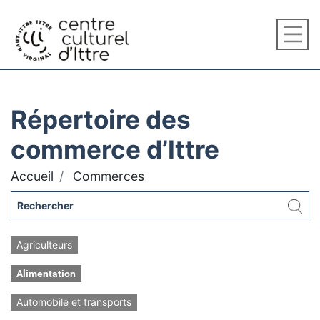
Répertoire des
commerce d’Ittre
Accueil
Commerces
Agriculteurs
Alimentation
Automobile et transports