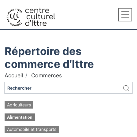
Répertoire des
commerce d’Ittre
Accueil
Commerces
Agriculteurs
Alimentation
Automobile et transports