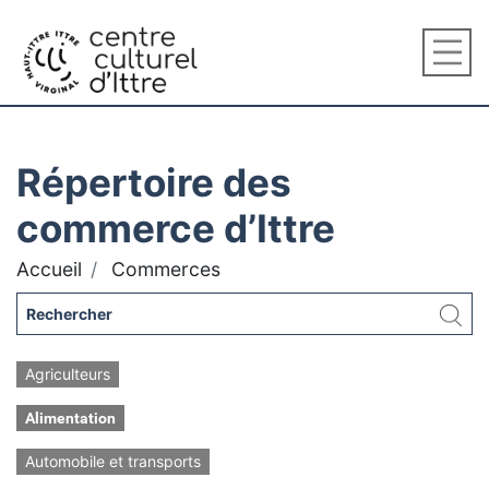
Répertoire des
commerce d’Ittre
Accueil
Commerces
Agriculteurs
Alimentation
Automobile et transports