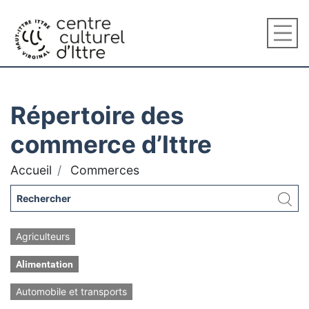
Répertoire des
commerce d’Ittre
Accueil
Commerces
Agriculteurs
Alimentation
Automobile et transports