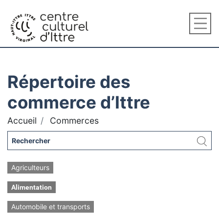
Répertoire des
commerce d’Ittre
Accueil
Commerces
Agriculteurs
Alimentation
Automobile et transports