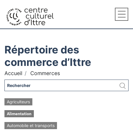
Répertoire des
commerce d’Ittre
Accueil
Commerces
Agriculteurs
Alimentation
Automobile et transports