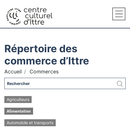
Répertoire des
commerce d’Ittre
Accueil
Commerces
Agriculteurs
Alimentation
Automobile et transports