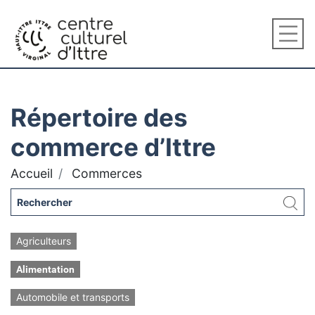
Répertoire des
commerce d’Ittre
Accueil
Commerces
Agriculteurs
Alimentation
Automobile et transports