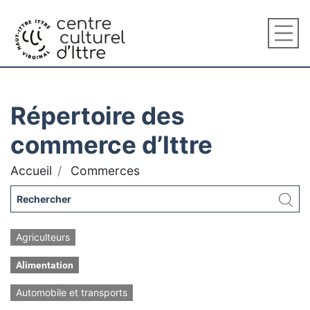
Répertoire des
commerce d’Ittre
Accueil
Commerces
Agriculteurs
Alimentation
Automobile et transports