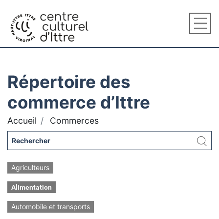
Répertoire des
commerce d’Ittre
Accueil
Commerces
Agriculteurs
Alimentation
Automobile et transports