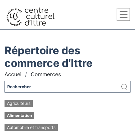
Répertoire des
commerce d’Ittre
Accueil
Commerces
Agriculteurs
Alimentation
Automobile et transports