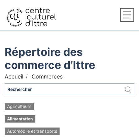
Répertoire des
commerce d’Ittre
Accueil
Commerces
Agriculteurs
Alimentation
Automobile et transports