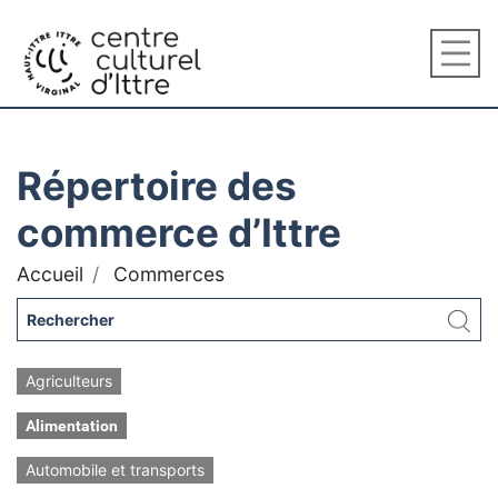
Répertoire des
commerce d’Ittre
Accueil
Commerces
Agriculteurs
Alimentation
Automobile et transports