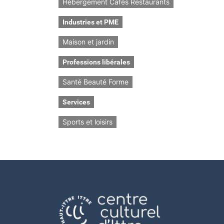
Hébergement Cafés Restaurants
Industries et PME
Maison et jardin
Professions libérales
Santé Beauté Forme
Services
Sports et loisirs