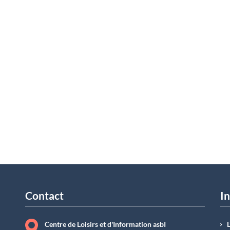
Contact
In
Centre de Loisirs et d'Information asbI