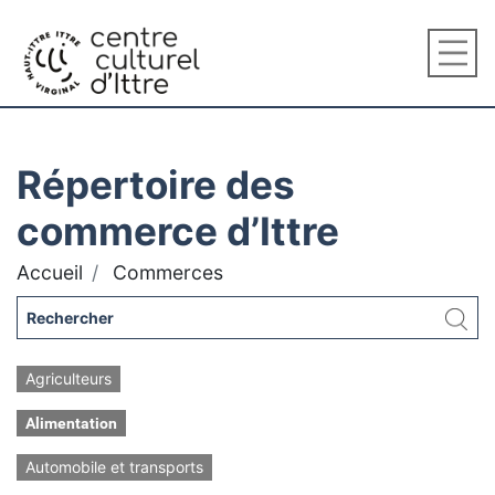
Répertoire des
commerce d’Ittre
Accueil
Commerces
Agriculteurs
Alimentation
Automobile et transports