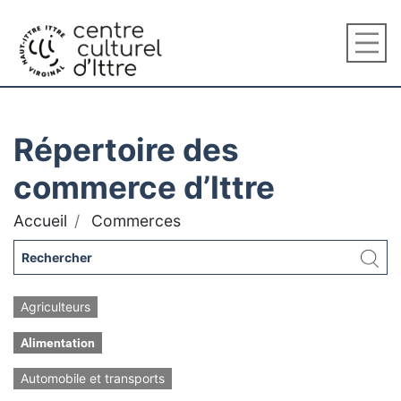
Répertoire des
commerce d’Ittre
Accueil
Commerces
Agriculteurs
Alimentation
Automobile et transports