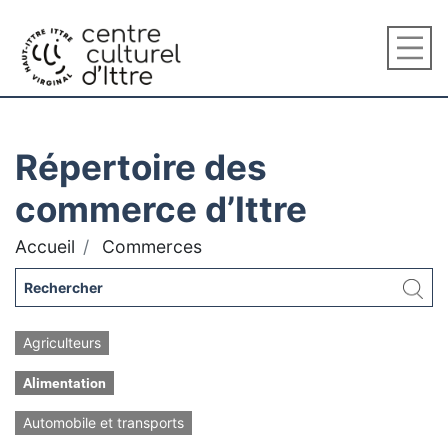
Répertoire des
commerce d’Ittre
Accueil
Commerces
Agriculteurs
Alimentation
Automobile et transports