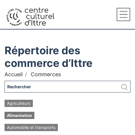
Répertoire des
commerce d’Ittre
Accueil
Commerces
Agriculteurs
Alimentation
Automobile et transports