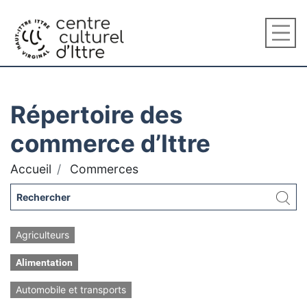
Répertoire des
commerce d’Ittre
Accueil
Commerces
Agriculteurs
Alimentation
Automobile et transports