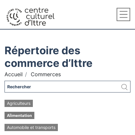
Répertoire des
commerce d’Ittre
Accueil
Commerces
Agriculteurs
Alimentation
Automobile et transports