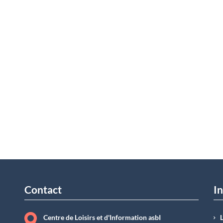
Contact
In
Centre de Loisirs et d'Information asbI