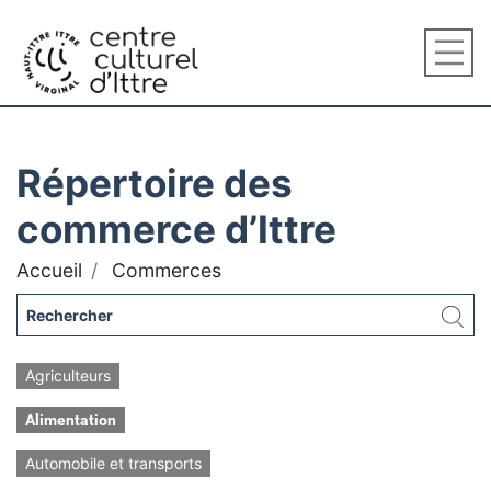
Répertoire des
commerce d’Ittre
Accueil
Commerces
Agriculteurs
Alimentation
Automobile et transports