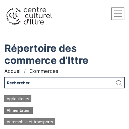
Répertoire des
commerce d’Ittre
Accueil
Commerces
Agriculteurs
Alimentation
Automobile et transports