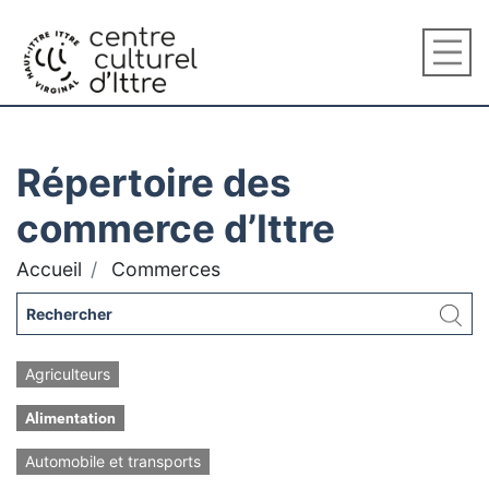
Répertoire des
commerce d’Ittre
Accueil
Commerces
Agriculteurs
Alimentation
Automobile et transports