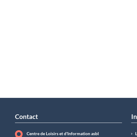
Contact
In
Centre de Loisirs et d'Information asbI