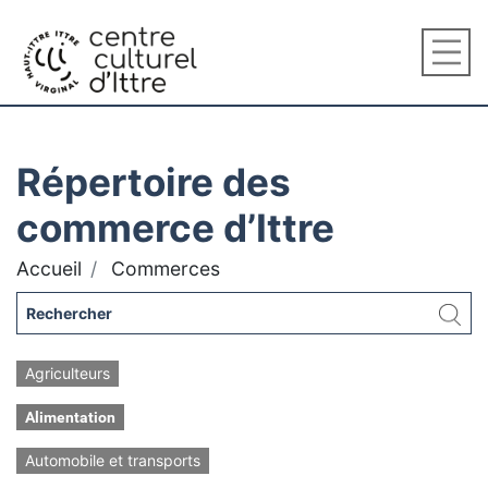
Répertoire des
commerce d’Ittre
Accueil
Commerces
Agriculteurs
Alimentation
Automobile et transports