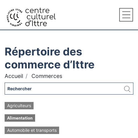
Répertoire des
commerce d’Ittre
Accueil
Commerces
Agriculteurs
Alimentation
Automobile et transports