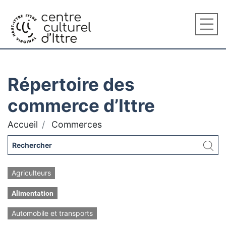
Répertoire des
commerce d’Ittre
Accueil
Commerces
Agriculteurs
Alimentation
Automobile et transports