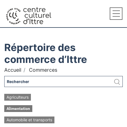
Répertoire des
commerce d’Ittre
Accueil
Commerces
Agriculteurs
Alimentation
Automobile et transports