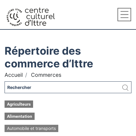
Répertoire des
commerce d’Ittre
Accueil
Commerces
Agriculteurs
Alimentation
Automobile et transports