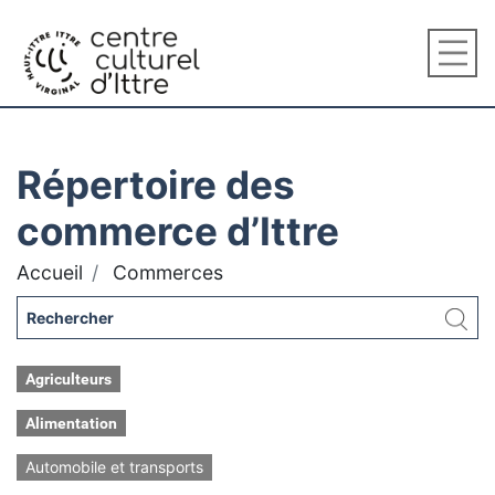
Répertoire des
commerce d’Ittre
Accueil
Commerces
Agriculteurs
Alimentation
Automobile et transports