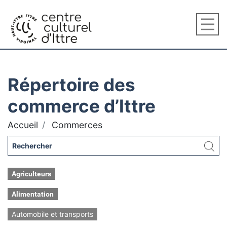
Répertoire des
commerce d’Ittre
Accueil
Commerces
Agriculteurs
Alimentation
Automobile et transports