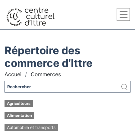
Répertoire des
commerce d’Ittre
Accueil
Commerces
Agriculteurs
Alimentation
Automobile et transports