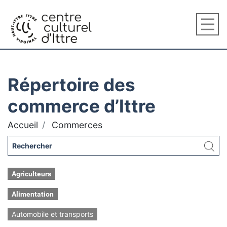
Répertoire des
commerce d’Ittre
Accueil
Commerces
Agriculteurs
Alimentation
Automobile et transports